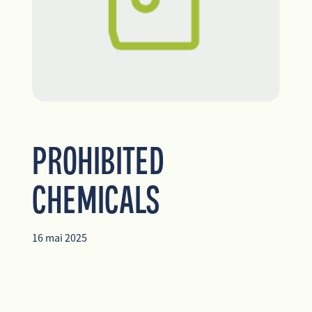
FR
EN
ES
PROHIBITED
CHEMICALS
16 mai 2025