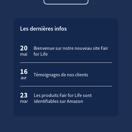
Les dernières infos
20
Bienvenue sur notre nouveau site Fair
mai
for Life
16
Témoignages de nos clients
avr
23
Les produits Fair for Life sont
mar
identifiables sur Amazon