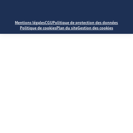
Mentions légales
CGU
Politique de protection des données
Politique de cookies
Plan du site
Gestion des cookies