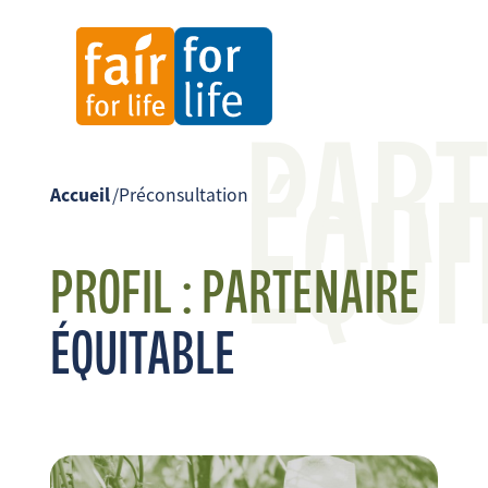
PART
ÉQUI
Accueil
/
Préconsultation
PROFIL :
PARTENAIRE
ÉQUITABLE