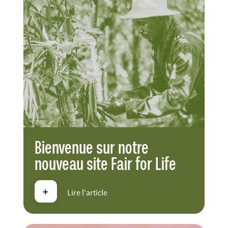
FR
EN
ES
Bienvenue sur notre
nouveau site Fair for Life
+
Lire l'article