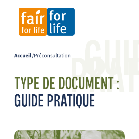
GUI
PRAT
Accueil
/
Préconsultation
TYPE DE DOCUMENT :
GUIDE PRATIQUE