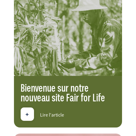
FR
EN
ES
Bienvenue sur notre
nouveau site Fair for Life
+
Lire l'article