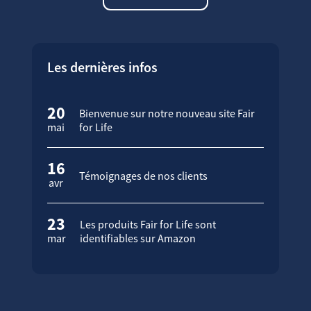
Les dernières infos
20
Bienvenue sur notre nouveau site Fair
mai
for Life
16
Témoignages de nos clients
avr
23
Les produits Fair for Life sont
mar
identifiables sur Amazon