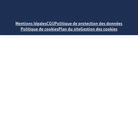
Mentions légales
CGU
Politique de protection des données
Politique de cookies
Plan du site
Gestion des cookies