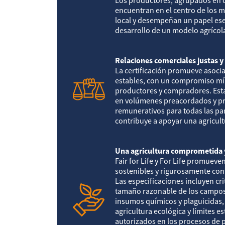
encuentran en el centro de los
local y desempeñan un papel esen
desarrollo de un modelo agrícola 
Relaciones comerciales justas y
La certificación promueve asoci
estables, con un compromiso mí
productores y compradores. Est
en volúmenes preacordados y pre
remunerativos para todas las par
contribuye a apoyar una agricult
Una agricultura comprometida 
Fair for Life y For Life promueve
sostenibles y rigurosamente con
Las especificaciones incluyen cri
tamaño razonable de los campos,
insumos químicos y plaguicidas,
agricultura ecológica y límites est
autorizados en los procesos de 