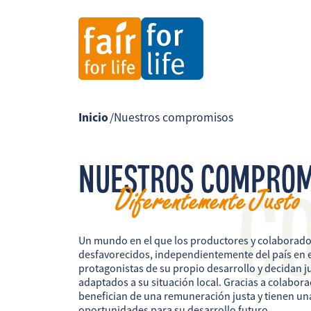
Inicio
/
Nuestros compromisos
NUESTROS COMPROM
C
Diferentemente Justo
Un mundo en el que los productores y colaborad
desfavorecidos, independientemente del país en e
protagonistas de su propio desarrollo y decidan ju
adaptados a su situación local. Gracias a colabora
benefician de una remuneración justa y tienen una
oportunidades para su desarrollo futuro.