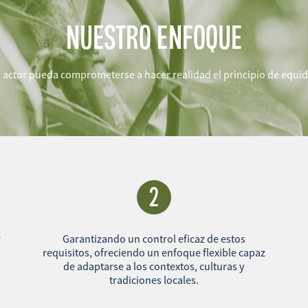
NUESTRO ENFOQUE
actor pueda comprometerse a hacer realidad el principio de equi
2
r
Garantizando un control eficaz de estos
requisitos, ofreciendo un enfoque flexible capaz
de adaptarse a los contextos, culturas y
tradiciones locales.