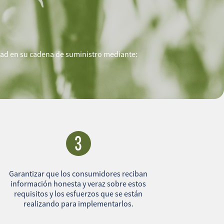
dad en su cadena de suministro mediante:
3
Garantizar que los consumidores reciban
información honesta y veraz sobre estos
requisitos y los esfuerzos que se están
realizando para implementarlos.