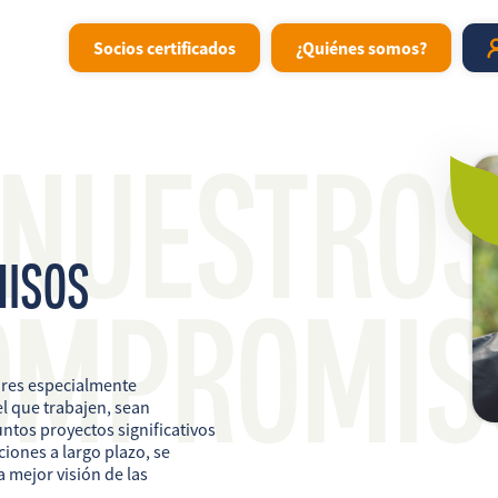
Socios certificados
¿Quiénes somos?
NUESTRO
ISOS
OMPROMIS
ores especialmente
l que trabajen, sean
ntos proyectos significativos
ciones a largo plazo, se
 mejor visión de las