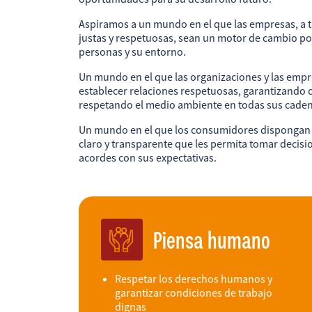
Aspiramos a un mundo en el que las empresas, a t
justas y respetuosas, sean un motor de cambio pos
personas y su entorno.
FR
EN
ES
Un mundo en el que las organizaciones y las emp
establecer relaciones respetuosas, garantizando c
respetando el medio ambiente en todas sus caden
Un mundo en el que los consumidores dispongan 
claro y transparente que les permita tomar decis
acordes con sus expectativas.
Piensa humano
Respetar los derechos humanos y
garantizar condiciones de trabajo
dignas