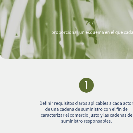
proporcionar un esquema en el que cada 
1
Definir requisitos claros aplicables a cada acto
de una cadena de suministro con el fin de
caracterizar el comercio justo y las cadenas de
suministro responsables.