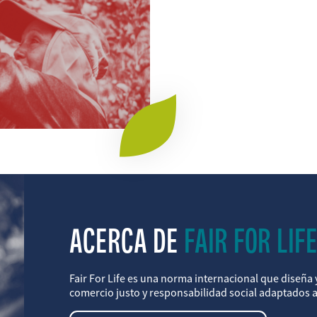
ACERCA DE
FAIR FOR LIF
Fair For Life es una norma internacional que diseña 
comercio justo y responsabilidad social adaptados a