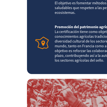
El objetivo es fomentar método
saludables que respeten a las per
ecosistemas.
Promoción del patrimonio agríc
La certificación tiene como objet
conocimientos agrícolas tradici
diversidad cultural de los sector
mundo, tanto en Francia como a 
objetivo es reforzar las colabora
plazo, contribuyendo así a la aut
los sectores agrícolas del sello.