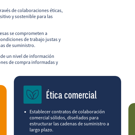
ravés de colaboraciones éticas,
itivo y sostenible para las
resas se comprometen a
ondiciones de trabajo justas y
as de suministro.
de un nivel de información
iones de compra informadas y
Ética comercial
Establecer contratos de colaboración
comercial sólidos, diseñados para
estructurar las cadenas de suministro a
largo plazo.