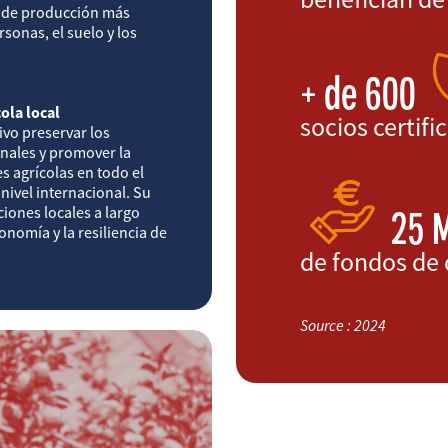
s de producción más
sonas, el suelo y los
+ de 600
ola local
socios certifi
ivo preservar los
onales y promover la
es agrícolas en todo el
nivel internacional. Su
25 
ciones locales a largo
onomía y la resiliencia de
de fondos de 
Source : 2024