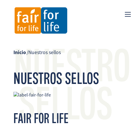
NUESTRO
Inicio
/
Nuestros sellos
NUESTROS SELLOS
SELLOS
FAIR FOR LIFE