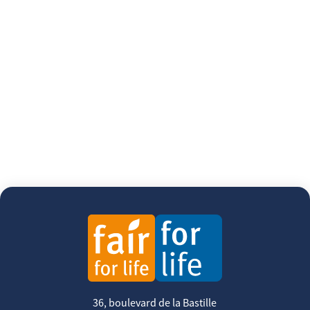
36, boulevard de la Bastille